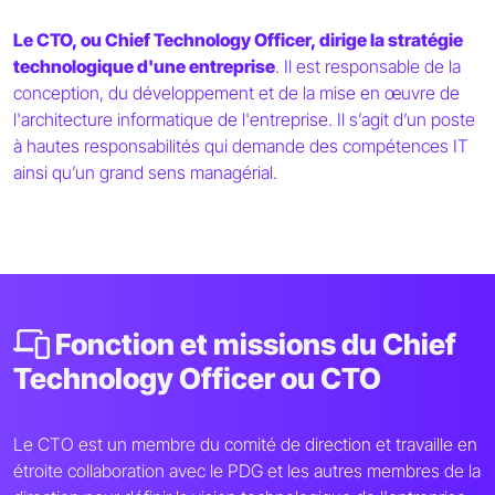
Le CTO, ou Chief Technology Officer, dirige la stratégie
technologique d'une entreprise
. Il est responsable de la
conception, du développement et de la mise en œuvre de
l'architecture informatique de l'entreprise. Il s’agit d’un poste
à hautes responsabilités qui demande des compétences IT
ainsi qu’un grand sens managérial.
Fonction et missions du Chief
Technology Officer ou CTO
Le CTO est un membre du comité de direction et travaille en
étroite collaboration avec le PDG et les autres membres de la