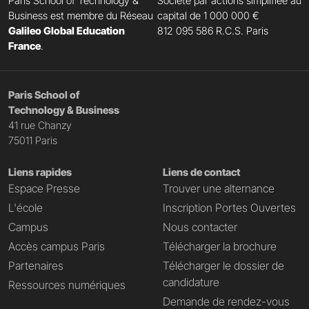
Paris School of Technology &
Société par actions simplifiée au
Business est membre du Réseau
capital de 1 000 000 €
Galileo Global Education
812 095 586 R.C.S. Paris
France
.
Paris School of
Technology & Business
41 rue Chanzy
75011 Paris
Liens rapides
Liens de contact
Espace Presse
Trouver une alternance
L'école
Inscription Portes Ouvertes
Campus
Nous contacter
Accès campus Paris
Télécharger la brochure
Partenaires
Télécharger le dossier de
candidature
Ressources numériques
Demande de rendez-vous