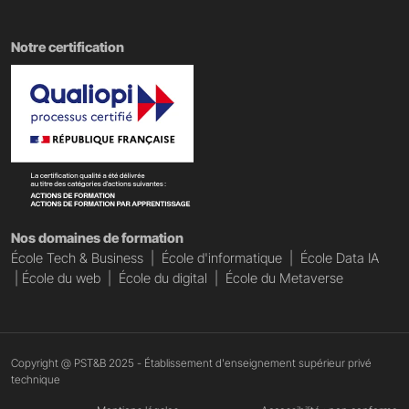
Notre certification
Nos domaines de formation
École Tech & Business
|
École d'informatique
|
École Data IA
|
École du web
|
École du digital
|
École du Metaverse
Copyright @ PST&B 2025 - Établissement d'enseignement supérieur privé
technique