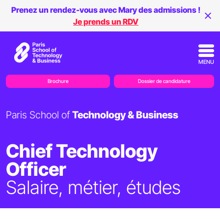
Prenez un rendez-vous avec Mary des admissions !
Je prends un RDV
MENU
Brochure
Dossier de candidature
Paris School of
Technology & Business
Chief Technology
Officer
Salaire, métier, études