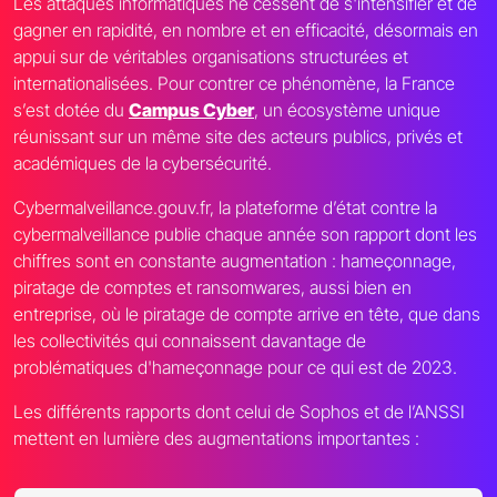
Les attaques informatiques ne cessent de s'intensifier et de
gagner en rapidité, en nombre et en efficacité, désormais en
appui sur de véritables organisations structurées et
internationalisées. Pour contrer ce phénomène, la France
s’est dotée du
Campus Cyber
, un écosystème unique
réunissant sur un même site des acteurs publics, privés et
académiques de la cybersécurité.
Cybermalveillance.gouv.fr, la plateforme d’état contre la
cybermalveillance publie chaque année son rapport dont les
chiffres sont en constante augmentation : hameçonnage,
piratage de comptes et ransomwares, aussi bien en
entreprise, où le piratage de compte arrive en tête, que dans
les collectivités qui connaissent davantage de
problématiques d'hameçonnage pour ce qui est de 2023.
Les différents rapports dont celui de Sophos et de l’ANSSI
mettent en lumière des augmentations importantes :