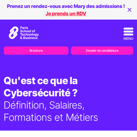
Prenez un rendez-vous avec Mary des admissions !
Je prends un RDV
MENU
Brochure
Dossier de candidature
Qu'est ce que la
Cybersécurité ?
Définition, Salaires,
Formations et Métiers