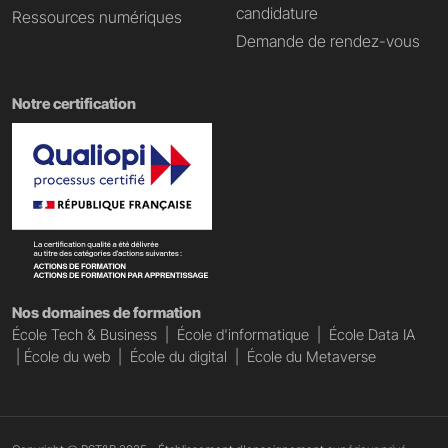
candidature
Ressources numériques
Demande de rendez-vous
Notre certification
Nos domaines de formation
École Tech & Business
|
École d'informatique
|
École Data IA
|
École du web
|
École du digital
|
École du Metaverse