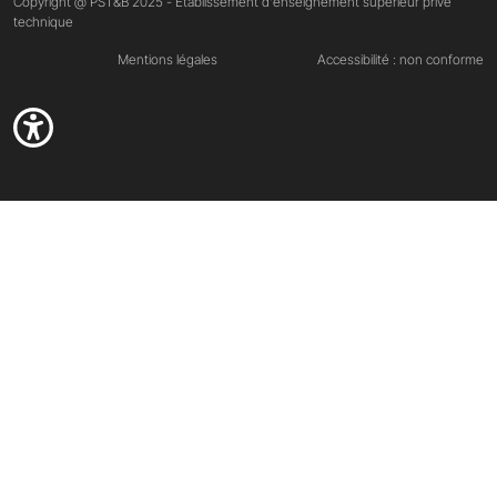
Copyright @ PST&B 2025 - Établissement d'enseignement supérieur privé
technique
Mentions légales
Accessibilité : non conforme