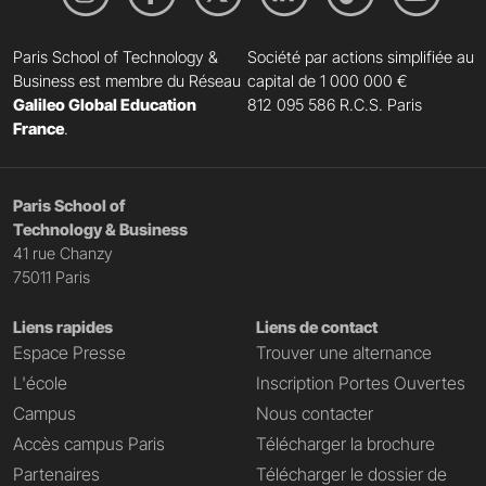
Paris School of Technology &
Société par actions simplifiée au
Business est membre du Réseau
capital de 1 000 000 €
Galileo Global Education
812 095 586 R.C.S. Paris
France
.
Paris School of
Technology & Business
41 rue Chanzy
75011 Paris
Liens rapides
Liens de contact
Espace Presse
Trouver une alternance
L'école
Inscription Portes Ouvertes
Campus
Nous contacter
Accès campus Paris
Télécharger la brochure
Partenaires
Télécharger le dossier de