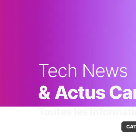
Tech News
&
​​​​​​
Actus C
Toutes les informati