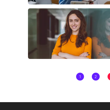
Pagination
1
2
Page
Page