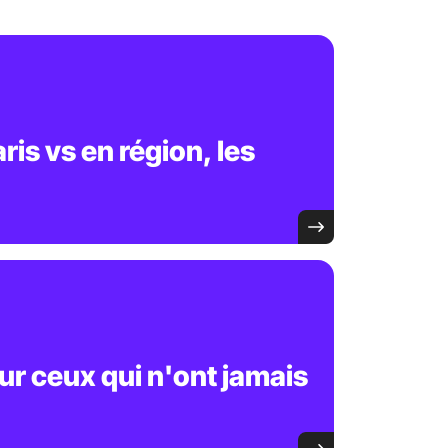
ris vs en région, les
ur ceux qui n'ont jamais