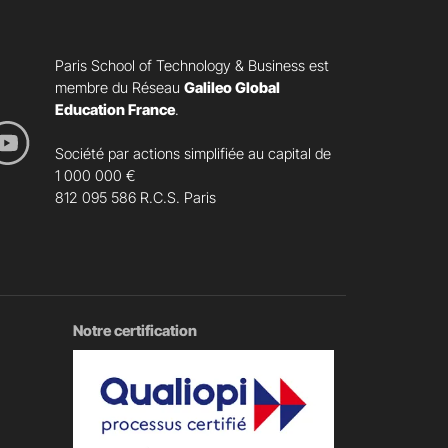
Paris School of Technology & Business est
membre du Réseau
Galileo Global
Education France
.
Société par actions simplifiée au capital de
1 000 000 €
812 095 586 R.C.S. Paris
Notre certification