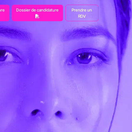
ure
Dossier de candidature
Prendre un
RDV