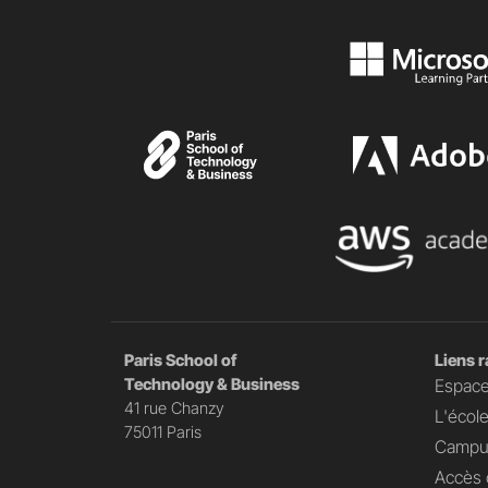
Paris School of
Liens 
Technology & Business
Espace
41 rue Chanzy
L'écol
75011 Paris
Campu
Accès 