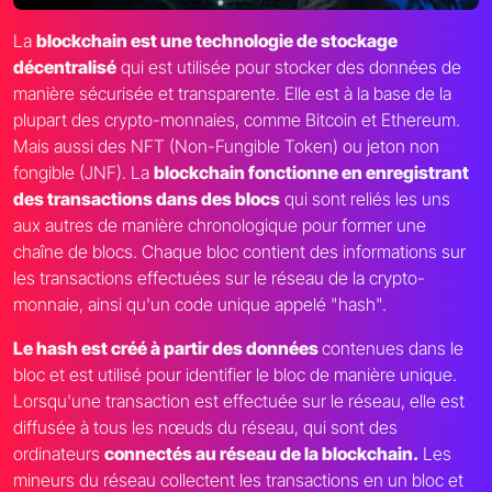
La
blockchain est une technologie de stockage
décentralisé
qui est utilisée pour stocker des données de
manière sécurisée et transparente. Elle est à la base de la
plupart des crypto-monnaies, comme Bitcoin et Ethereum.
Mais aussi des NFT (Non-Fungible Token) ou jeton non
fongible (JNF). La
blockchain fonctionne en enregistrant
des transactions dans des blocs
qui sont reliés les uns
aux autres de manière chronologique pour former une
chaîne de blocs. Chaque bloc contient des informations sur
les transactions effectuées sur le réseau de la crypto-
monnaie, ainsi qu'un code unique appelé "hash".
Le hash est créé à partir des données
contenues dans le
bloc et est utilisé pour identifier le bloc de manière unique.
Lorsqu'une transaction est effectuée sur le réseau, elle est
diffusée à tous les nœuds du réseau, qui sont des
ordinateurs
connectés au réseau de la blockchain.
Les
mineurs du réseau collectent les transactions en un bloc et