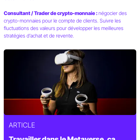
Consultant / Trader de crypto-monnaie :
négocier des
crypto-monnaies pour le compte de clients. Suivre les
fluctuations des valeurs pour développer les meilleures
stratégies d’achat et de revente.
ARTICLE
Travailler dans le Metaverse, ça