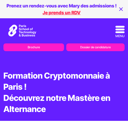
Prenez un rendez-vous avec Mary des admissions !
Je prends un RDV
MENU
Brochure
Dossier de candidature
Formation Cryptomonnaie à
Paris !
Découvrez notre Mastère en
Alternance