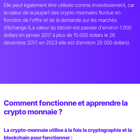
Elle peut également être utilisée comme investissement, car
la valeur de la plupart des crypto-monnaies fluctue en
fonction de l'offre et de la demande sur les marchés
d’échange.(La valeur du bitcoin est passée d'environ 1.000
dollars en janvier 2017 à plus de 15.000 dollars le 26
décembre 2017, en 2023 elle est d’environ 25 000 dollars).
Comment fonctionne et apprendre la
crypto monnaie ?
La crypto-monnaie utilise à la fois la cryptographie et la
blockchain pour fonctionner :