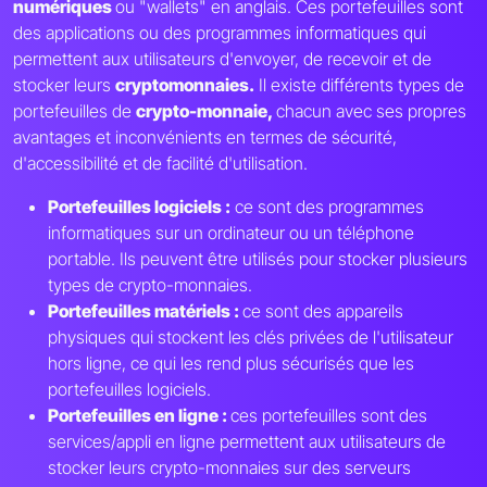
numériques
ou "wallets" en anglais. Ces portefeuilles sont
des applications ou des programmes informatiques qui
permettent aux utilisateurs d'envoyer, de recevoir et de
stocker leurs
cryptomonnaies.
Il existe différents types de
portefeuilles de
crypto-monnaie,
chacun avec ses propres
avantages et inconvénients en termes de sécurité,
d'accessibilité et de facilité d'utilisation.
Portefeuilles logiciels :
ce sont des programmes
informatiques sur un ordinateur ou un téléphone
portable. Ils peuvent être utilisés pour stocker plusieurs
types de crypto-monnaies.
Portefeuilles matériels :
ce sont des appareils
physiques qui stockent les clés privées de l'utilisateur
hors ligne, ce qui les rend plus sécurisés que les
portefeuilles logiciels.
Portefeuilles en ligne :
ces portefeuilles sont des
services/appli en ligne permettent aux utilisateurs de
stocker leurs crypto-monnaies sur des serveurs