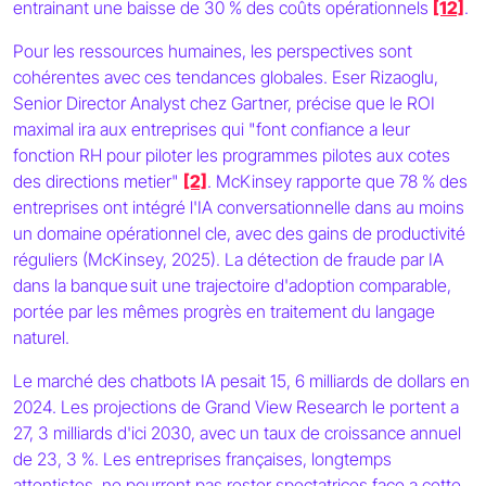
entrainant une baisse de 30 % des coûts opérationnels
[12]
.
Pour les ressources humaines, les perspectives sont
cohérentes avec ces tendances globales. Eser Rizaoglu,
Senior Director Analyst chez Gartner, précise que le ROI
maximal ira aux entreprises qui "font confiance a leur
fonction RH pour piloter les programmes pilotes aux cotes
des directions metier"
[2]
. McKinsey rapporte que 78 % des
entreprises ont intégré l'IA conversationnelle dans au moins
un domaine opérationnel cle, avec des gains de productivité
réguliers (McKinsey, 2025). La détection de fraude par IA
dans la banque suit une trajectoire d'adoption comparable,
portée par les mêmes progrès en traitement du langage
naturel.
Le marché des chatbots IA pesait 15, 6 milliards de dollars en
2024. Les projections de Grand View Research le portent a
27, 3 milliards d'ici 2030, avec un taux de croissance annuel
de 23, 3 %. Les entreprises françaises, longtemps
attentistes, ne pourront pas rester spectatrices face a cette