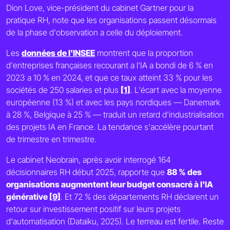
Dion Love, vice-président du cabinet Gartner pour la
pratique RH, note que les organisations passent désormais
de la phase d'observation a celle du déploiement.
Les
données de l'INSEE
montrent que la proportion
d'entreprises françaises recourant a l'IA a bondi de 6 % en
2023 a 10 % en 2024, et que ce taux atteint 33 % pour les
sociétés de 250 salaries et plus
[1]
. L'écart avec la moyenne
européenne (13 %) et avec les pays nordiques — Danemark
à 28 %, Belgique à 25 % — traduit un retard d'industrialisation
des projets IA en France. La tendance s'accélère pourtant
de trimestre en trimestre.
Le cabinet Neobrain, après avoir interrogé 164
décisionnaires RH début 2025, rapporte que
88 % des
organisations augmentent leur budget consacré à l'IA
générative
[9]
. Et 72 % des départements RH déclarent un
retour sur investissement positif sur leurs projets
d'automatisation (Dataiku, 2025). Le terreau est fertile. Reste