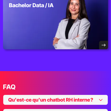
Bachelor Data / IA
FAQ
Qu'est-ce qu'un chatbot RH interne ?