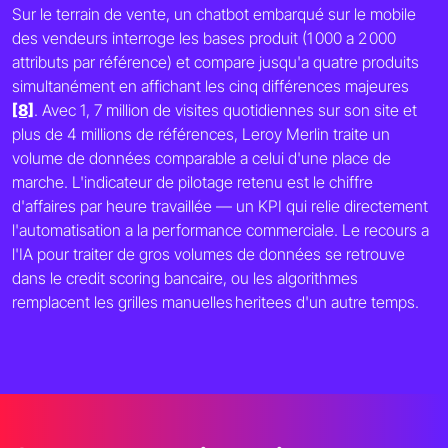
Sur le terrain de vente, un chatbot embarqué sur le mobile
des vendeurs interroge les bases produit (1 000 a 2 000
attributs par référence) et compare jusqu'a quatre produits
simultanément en affichant les cinq différences majeures
[8]
. Avec 1, 7 million de visites quotidiennes sur son site et
plus de 4 millions de références, Leroy Merlin traite un
volume de données comparable a celui d'une place de
marche. L'indicateur de pilotage retenu est le chiffre
d'affaires par heure travaillée — un KPI qui relie directement
l'automatisation a la performance commerciale. Le recours a
l'IA pour traiter de gros volumes de données se retrouve
dans le credit scoring bancaire, ou les algorithmes
remplacent les grilles manuelles heritees d'un autre temps.