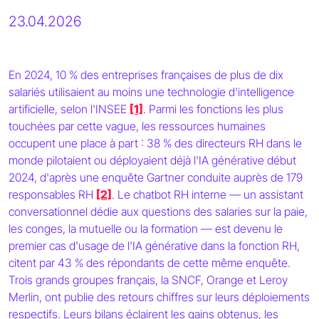
23.04.2026
En 2024, 10 % des entreprises françaises de plus de dix
salariés utilisaient au moins une technologie d'intelligence
artificielle, selon l'INSEE
[1]
. Parmi les fonctions les plus
touchées par cette vague, les ressources humaines
occupent une place à part : 38 % des directeurs RH dans le
monde pilotaient ou déployaient déjà l'IA générative début
2024, d'après une enquête Gartner conduite auprès de 179
responsables RH
[2]
. Le chatbot RH interne — un assistant
conversationnel dédie aux questions des salaries sur la paie,
les conges, la mutuelle ou la formation — est devenu le
premier cas d'usage de l'IA générative dans la fonction RH,
citent par 43 % des répondants de cette même enquête.
Trois grands groupes français, la SNCF, Orange et Leroy
Merlin, ont publie des retours chiffres sur leurs déploiements
respectifs. Leurs bilans éclairent les gains obtenus, les