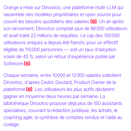
Orange a misé sur Dinootoo, une plateforme multi-LLM qui
rassemble des modèles propriétaires et open source pour
couvrir les besoins quotidiens des salaries
[6]
. Un an après
son lancement, Dinootoo comptait plus de 86 000 utilisateurs
et avait traité 22 millions de requêtes. Le cap des 100 000
utilisateurs uniques a depuis été franchi, pour un effectif
éligible de 110 000 personnes — soit un taux d'adoption
voisin de 45 %, selon un retour d'expérience publié par
Sofrecom
[6]
.
Chaque semaine, entre 10 000 et 12 000 salariés sollicitent
Dinootoo, d'apres Cedric Goutard, Product Owner de la
plateforme
[6]
. Les utilisateurs les plus actifs déclarent
gagner en moyenne deux heures par semaine. La
bibliothèque Dinootoo propose déjà plus de 150 assistants
spécialises, couvrant la rédaction juridique, les achats, le
coaching agile, la synthèse de comptes rendus et l'aide au
codage.