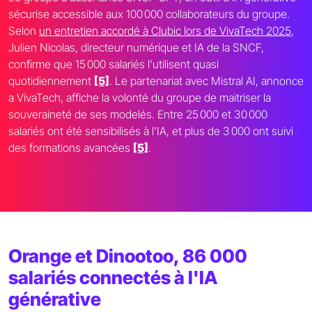
sécurise accessible aux 100 000 collaborateurs du groupe.
Selon
un entretien accordé à Clubic lors de VivaTech 2025
,
Julien Nicolas, directeur numérique et IA de la SNCF,
confirme que 15 000 salariés l'utilisent quasi
quotidiennement
[5]
. Le partenariat avec Mistral AI, annonce
a VivaTech, affiche la volonté du groupe de maitriser la
souveraineté de ses modelés. Entre 25 000 et 30 000
salariés ont été sensibilisés à l'IA, et plus de 3 000 ont suivi
des formations avancées
[5]
.
Orange et Dinootoo, 86 000
salariés connectés à l'IA
générative