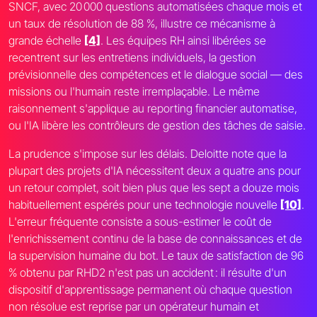
SNCF, avec 20 000 questions automatisées chaque mois et
un taux de résolution de 88 %, illustre ce mécanisme à
grande échelle
[4]
. Les équipes RH ainsi libérées se
recentrent sur les entretiens individuels, la gestion
prévisionnelle des compétences et le dialogue social — des
missions ou l'humain reste irremplaçable. Le même
raisonnement s'applique au reporting financier automatise,
ou l'IA libère les contrôleurs de gestion des tâches de saisie.
La prudence s'impose sur les délais. Deloitte note que la
plupart des projets d'IA nécessitent deux a quatre ans pour
un retour complet, soit bien plus que les sept a douze mois
habituellement espérés pour une technologie nouvelle
[10]
.
L'erreur fréquente consiste a sous-estimer le coût de
l'enrichissement continu de la base de connaissances et de
la supervision humaine du bot. Le taux de satisfaction de 96
% obtenu par RHD2 n'est pas un accident : il résulte d'un
dispositif d'apprentissage permanent où chaque question
non résolue est reprise par un opérateur humain et