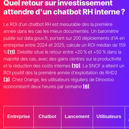
Quel retour sur investissement
attendre d'un chatbot RH interne ?
Le ROI d'un chatbot RH est mesurable dès la première
année dans les cas les mieux documentés. Un baromètre
publie sur data.gouv.fr, portant sur 200 déploiements d'IA en
entreprise entre 2024 et 2025, calcule un ROI médian de 159
%
[11]
. Deloitte situe le retour entre +20 % et +50 % dans la
majorité des cas, avec des gains centres sur la productivité
et la réduction des coûts internes
[10]
. La SNCF a atteint un
ROI positif dès la première année d'exploitation de RHD2
[3]
. Chez Orange, les utilisateurs réguliers de Dinootoo
économisent deux heures par semaine
[6]
.
Entreprise
Chatbot
Lancement
Utilisateurs