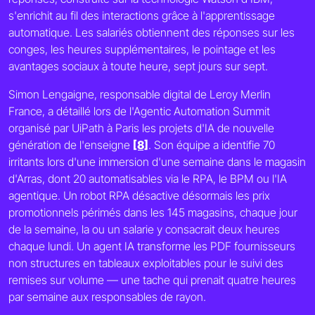
s'enrichit au fil des interactions grâce à l'apprentissage
automatique. Les salariés obtiennent des réponses sur les
conges, les heures supplémentaires, le pointage et les
avantages sociaux à toute heure, sept jours sur sept.
Simon Lengaigne, responsable digital de Leroy Merlin
France, a détaillé lors de l'Agentic Automation Summit
organisé par UiPath à Paris les projets d'IA de nouvelle
génération de l'enseigne
[8]
. Son équipe a identifie 70
irritants lors d'une immersion d'une semaine dans le magasin
d'Arras, dont 20 automatisables via le RPA, le BPM ou l'IA
agentique. Un robot RPA désactive désormais les prix
promotionnels périmés dans les 145 magasins, chaque jour
de la semaine, la ou un salarie y consacrait deux heures
chaque lundi. Un agent IA transforme les PDF fournisseurs
non structures en tableaux exploitables pour le suivi des
remises sur volume — une tache qui prenait quatre heures
par semaine aux responsables de rayon.