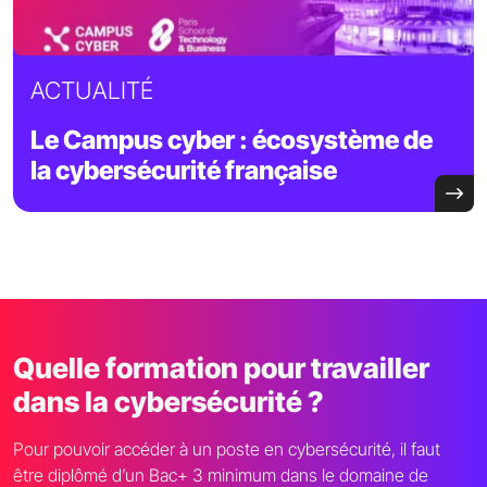
ACTUALITÉ
Le Campus cyber : écosystème de
la cybersécurité française
Quelle formation pour travailler
dans la cybersécurité ?
Pour pouvoir accéder à un poste en cybersécurité, il faut
être diplômé d’un Bac+ 3 minimum dans le domaine de