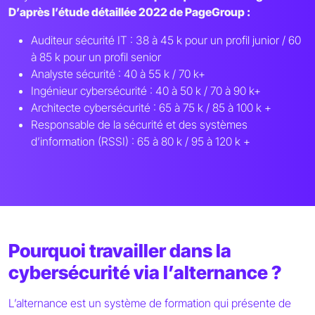
D’après l’étude détaillée 2022 de PageGroup :
Auditeur sécurité IT : 38 à 45 k pour un profil junior / 60
à 85 k pour un profil senior
Analyste sécurité : 40 à 55 k / 70 k+
Ingénieur cybersécurité : 40 à 50 k / 70 à 90 k+
Architecte cybersécurité : 65 à 75 k / 85 à 100 k +
Responsable de la sécurité et des systèmes
d’information (RSSI) : 65 à 80 k / 95 à 120 k +
Pourquoi travailler dans la
cybersécurité via l’alternance ?
L’alternance est un système de formation qui présente de