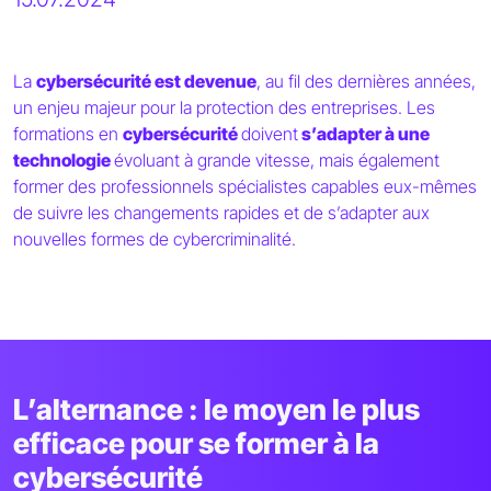
La
cybersécurité est devenue
, au fil des dernières années,
un enjeu majeur pour la protection des entreprises. Les
formations en
cybersécurité
doivent
s’adapter à une
technologie
évoluant à grande vitesse, mais également
former des professionnels spécialistes capables eux-mêmes
de suivre les changements rapides et de s’adapter aux
nouvelles formes de cybercriminalité.
L’alternance : le moyen le plus
efficace pour se former à la
cybersécurité