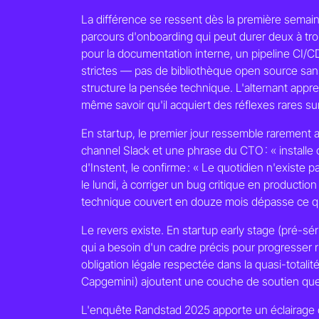
La différence se ressent dès la première semaine
parcours d'onboarding qui peut durer deux à tro
pour la documentation interne, un pipeline CI/
strictes — pas de bibliothèque open source san
structure la pensée technique. L'alternant app
même savoir qu'il acquiert des réflexes rares su
En startup, le premier jour ressemble rarement
channel Slack et une phrase du CTO : « installe 
d'Instent, le confirme : « Le quotidien n'existe p
le lundi, à corriger un bug critique en production
technique couvert en douze mois dépasse ce que
Le revers existe. En startup early stage (pré-sé
qui a besoin d'un cadre précis pour progresser
obligation légale respectée dans la quasi-tota
Capgemini) ajoutent une couche de soutien que l
L'enquête Randstad 2025 apporte un éclairage co