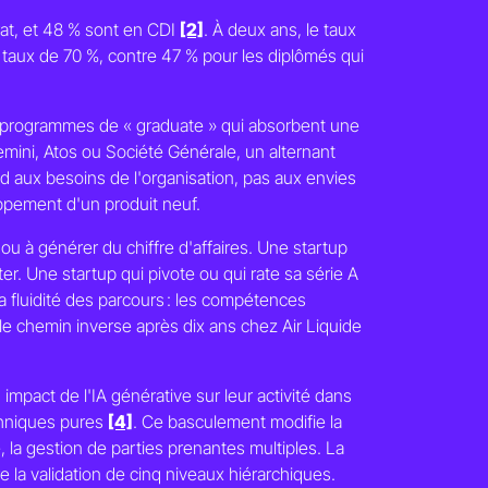
rat, et 48 % sont en CDI
[2]
. À deux ans, le taux
 taux de 70 %, contre 47 % pour les diplômés qui
e programmes de « graduate » qui absorbent une
emini, Atos ou Société Générale, un alternant
d aux besoins de l'organisation, pas aux envies
oppement d'un produit neuf.
ou à générer du chiffre d'affaires. Une startup
ter. Une startup qui pivote ou qui rate sa série A
a fluidité des parcours : les compétences
le chemin inverse après dix ans chez Air Liquide
impact de l'IA générative sur leur activité dans
chniques pures
[4]
. Ce basculement modifie la
 la gestion de parties prenantes multiples. La
re la validation de cinq niveaux hiérarchiques.