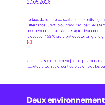
20.05.2026
Le taux de rupture de contrat d'apprentissage 
l'alternance. Startup ou grand groupe ? Six alte
occupent un emploi six mois après leur contrat, m
la question : 53 % préfèrent débuter en grand gr
Alternance 
[3]
.
tech
,
« Je ne sais pas comment j'aurais pu aider aut
6 alternants
recruteurs tech valorisent de plus en plus les p
Deux environnements