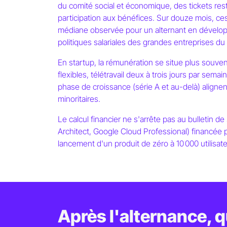
du comité social et économique, des tickets rest
participation aux bénéfices. Sur douze mois, ce
médiane observée pour un alternant en dévelop
politiques salariales des grandes entreprises d
En startup, la rémunération se situe plus souve
flexibles, télétravail deux à trois jours par sem
phase de croissance (série A et au-delà) alignent 
minoritaires.
Le calcul financier ne s'arrête pas au bulletin d
Architect, Google Cloud Professional) financée p
lancement d'un produit de zéro à 10 000 utilisat
Après l'alternance, qu