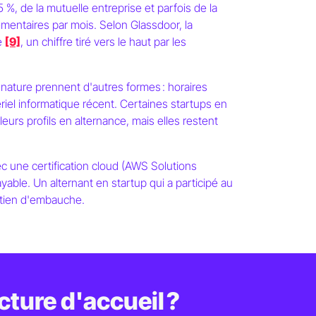
%, de la mutuelle entreprise et parfois de la
mentaires par mois. Selon Glassdoor, la
e
[9]
, un chiffre tiré vers le haut par les
nature prennent d'autres formes : horaires
ériel informatique récent. Certaines startups en
leurs profils en alternance, mais elles restent
vec une certification cloud (AWS Solutions
yable. Un alternant en startup qui a participé au
retien d'embauche.
cture d'accueil ?