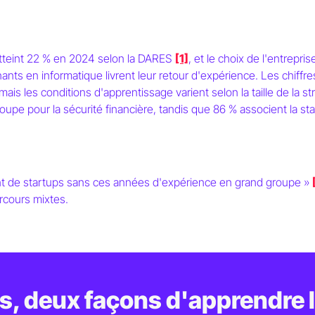
atteint 22 % en 2024 selon la DARES
[1]
, et le choix de l'entrepri
rnants en informatique livrent leur retour d'expérience. Les chif
ais les conditions d'apprentissage varient selon la taille de la s
oupe pour la sécurité financière, tandis que 86 % associent la st
en startup vs g
ant de startups sans ces années d'expérience en grand groupe »
 comparent
arcours mixtes.
, deux façons d'apprendre l