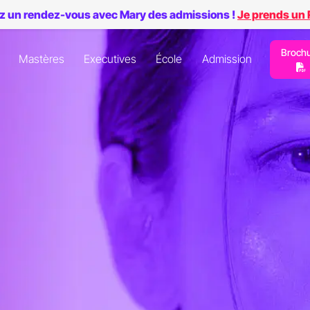
z un rendez-vous avec Mary des admissions !
Je prends un
Broch
Mastères
Executives
École
Admission