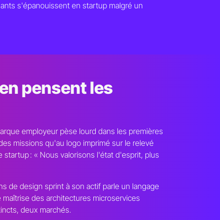
nants s'épanouissent en startup malgré un
'en pensent les
arque employeur pèse lourd dans les premières
des missions qu'au logo imprimé sur le relevé
artup : « Nous valorisons l'état d'esprit, plus
ons de design sprint à son actif parle un langage
maîtrise des architectures microservices
tincts, deux marchés.