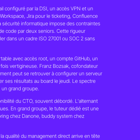
ail configuré par la DSI, un accès VPN et un
Workspace, Jira pour le ticketing, Confluence
a sécurité informatique impose des contraintes
de code par deux seniors. Cette rigueur
ller dans un cadre ISO 27001 ou SOC 2 sans
ortable avec accès root, un compte GitHub, un
arfois vertigineuse. Franz Bozsak, cofondateur
ment peut se retrouver à configurer un serveur
er ses résultats au board le jeudi. Le spectre
s un grand groupe.
onibilité du CTO, souvent débordé. L'alternant
ues. En grand groupe, le tuteur dédié est une
ntoring chez Danone, buddy system chez
la qualité du management direct arrive en tête