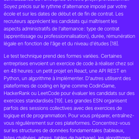
Soyez précis sur le rythme d'alternance imposé par votre
école et sur les dates de début et de fin de contrat. Les
recruteurs apprécient les candidats qui maîtrisent les
aspects administratifs de l'alternance : type de contrat
(apprentissage ou professionnalisation), durée, rémunération
légale en fonction de l'âge et du niveau d'études [18].
Le test technique prend des formes variées. Certaines
entreprises envoient un exercice de code à réaliser chez soi
en 48 heures : un petit projet en React, une API REST en
Python, un algorithme à implémenter. D'autres utilisent des
plateformes de coding en ligne comme CodinGame,
HackerRank ou LeetCode pour évaluer les candidats sur des
exercices standardisés [19]. Les grandes ESN organisent
parfois des sessions collectives avec des exercices de
logique et de programmation. Pour vous préparer, entraînez-
vous régulièrement sur ces plateformes. Concentrez-vous
sur les structures de données fondamentales (tableaux,
listes chaînées, arbres, tables de hachage), les algorithmes