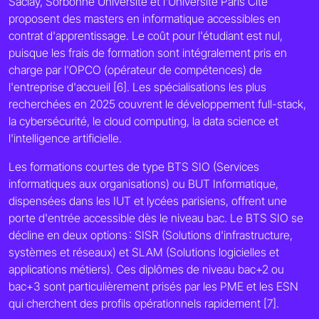
Saclay, Sorbonne Université et l'Université Paris Cité
proposent des masters en informatique accessibles en
contrat d'apprentissage. Le coût pour l'étudiant est nul,
puisque les frais de formation sont intégralement pris en
charge par l'OPCO (opérateur de compétences) de
l'entreprise d'accueil [6]. Les spécialisations les plus
recherchées en 2025 couvrent le développement full-stack,
la cybersécurité, le cloud computing, la data science et
l'intelligence artificielle.
Les formations courtes de type BTS SIO (Services
informatiques aux organisations) ou BUT Informatique,
dispensées dans les IUT et lycées parisiens, offrent une
porte d'entrée accessible dès le niveau bac. Le BTS SIO se
décline en deux options : SISR (Solutions d'infrastructure,
systèmes et réseaux) et SLAM (Solutions logicielles et
applications métiers). Ces diplômes de niveau bac+2 ou
bac+3 sont particulièrement prisés par les PME et les ESN
qui cherchent des profils opérationnels rapidement [7].