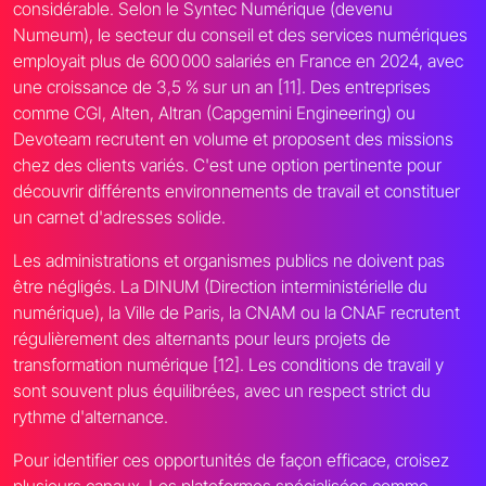
considérable. Selon le Syntec Numérique (devenu
Numeum), le secteur du conseil et des services numériques
employait plus de 600 000 salariés en France en 2024, avec
une croissance de 3,5 % sur un an [11]. Des entreprises
comme CGI, Alten, Altran (Capgemini Engineering) ou
Devoteam recrutent en volume et proposent des missions
chez des clients variés. C'est une option pertinente pour
découvrir différents environnements de travail et constituer
un carnet d'adresses solide.
Les administrations et organismes publics ne doivent pas
être négligés. La DINUM (Direction interministérielle du
numérique), la Ville de Paris, la CNAM ou la CNAF recrutent
régulièrement des alternants pour leurs projets de
transformation numérique [12]. Les conditions de travail y
sont souvent plus équilibrées, avec un respect strict du
rythme d'alternance.
Pour identifier ces opportunités de façon efficace, croisez