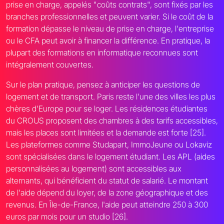
prise en charge, appelés "coûts contrats", sont fixés par les
branches professionnelles et peuvent varier. Si le coût de la
formation dépasse le niveau de prise en charge, l'entreprise
ou le CFA peut avoir à financer la différence. En pratique, la
plupart des formations en informatique reconnues sont
intégralement couvertes.
Sur le plan pratique, pensez à anticiper les questions de
logement et de transport. Paris reste l'une des villes les plus
chères d'Europe pour se loger. Les résidences étudiantes
du CROUS proposent des chambres à des tarifs accessibles,
mais les places sont limitées et la demande est forte [25].
Les plateformes comme Studapart, ImmoJeune ou Lokaviz
sont spécialisées dans le logement étudiant. Les APL (aides
personnalisées au logement) sont accessibles aux
alternants, qui bénéficient du statut de salarié. Le montant
de l'aide dépend du loyer, de la zone géographique et des
revenus. En Île-de-France, l'aide peut atteindre 250 à 300
euros par mois pour un studio [26].