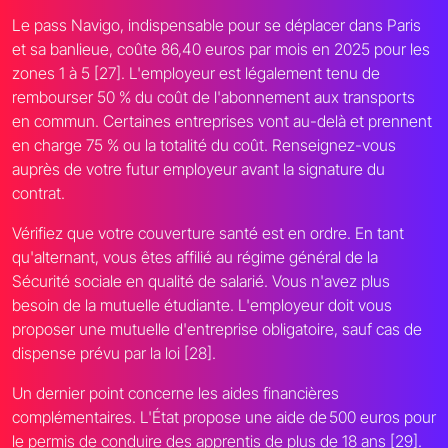
Le pass Navigo, indispensable pour se déplacer dans Paris
et sa banlieue, coûte 86,40 euros par mois en 2025 pour les
zones 1 à 5 [27]. L'employeur est légalement tenu de
rembourser 50 % du coût de l'abonnement aux transports
en commun. Certaines entreprises vont au-delà et prennent
en charge 75 % ou la totalité du coût. Renseignez-vous
auprès de votre futur employeur avant la signature du
contrat.
Vérifiez que votre couverture santé est en ordre. En tant
qu'alternant, vous êtes affilié au régime général de la
Sécurité sociale en qualité de salarié. Vous n'avez plus
besoin de la mutuelle étudiante. L'employeur doit vous
proposer une mutuelle d'entreprise obligatoire, sauf cas de
dispense prévu par la loi [28].
Un dernier point concerne les aides financières
complémentaires. L'État propose une aide de 500 euros pour
le permis de conduire des apprentis de plus de 18 ans [29].