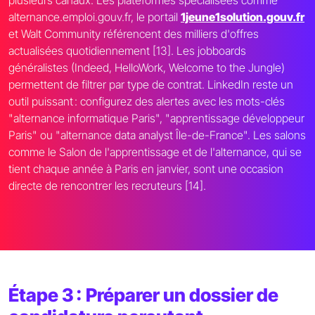
plusieurs canaux. Les plateformes spécialisées comme
alternance.emploi.gouv.fr, le portail
1jeune1solution.gouv.fr
et Walt Community référencent des milliers d'offres
actualisées quotidiennement [13]. Les jobboards
généralistes (Indeed, HelloWork, Welcome to the Jungle)
permettent de filtrer par type de contrat. LinkedIn reste un
outil puissant : configurez des alertes avec les mots-clés
"alternance informatique Paris", "apprentissage développeur
Paris" ou "alternance data analyst Île-de-France". Les salons
comme le Salon de l'apprentissage et de l'alternance, qui se
tient chaque année à Paris en janvier, sont une occasion
directe de rencontrer les recruteurs [14].
Étape 3 : Préparer un dossier de