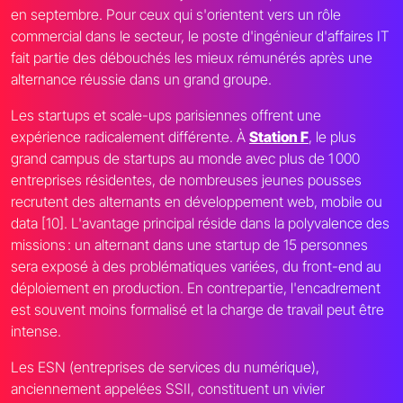
en septembre. Pour ceux qui s'orientent vers un rôle
commercial dans le secteur, le poste d'ingénieur d'affaires IT
fait partie des débouchés les mieux rémunérés après une
alternance réussie dans un grand groupe.
Les startups et scale-ups parisiennes offrent une
expérience radicalement différente. À
Station F
, le plus
grand campus de startups au monde avec plus de 1 000
entreprises résidentes, de nombreuses jeunes pousses
recrutent des alternants en développement web, mobile ou
data [10]. L'avantage principal réside dans la polyvalence des
missions : un alternant dans une startup de 15 personnes
sera exposé à des problématiques variées, du front-end au
déploiement en production. En contrepartie, l'encadrement
est souvent moins formalisé et la charge de travail peut être
intense.
Les ESN (entreprises de services du numérique),
anciennement appelées SSII, constituent un vivier