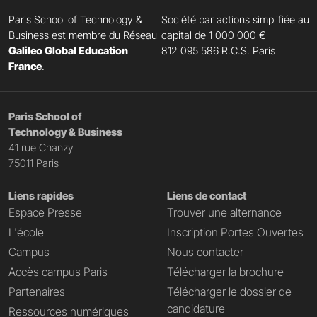
Paris School of Technology &
Société par actions simplifiée au
Business est membre du Réseau
capital de 1 000 000 €
Galileo Global Education
812 095 586 R.C.S. Paris
France
.
Paris School of
Technology & Business
41 rue Chanzy
75011 Paris
Liens rapides
Liens de contact
Espace Presse
Trouver une alternance
L'école
Inscription Portes Ouvertes
Campus
Nous contacter
Accès campus Paris
Télécharger la brochure
Partenaires
Télécharger le dossier de
candidature
Ressources numériques