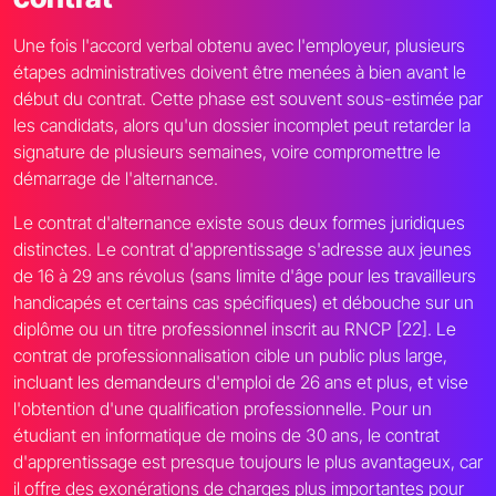
Une fois l'accord verbal obtenu avec l'employeur, plusieurs
étapes administratives doivent être menées à bien avant le
début du contrat. Cette phase est souvent sous-estimée par
les candidats, alors qu'un dossier incomplet peut retarder la
signature de plusieurs semaines, voire compromettre le
démarrage de l'alternance.
Le contrat d'alternance existe sous deux formes juridiques
distinctes. Le contrat d'apprentissage s'adresse aux jeunes
de 16 à 29 ans révolus (sans limite d'âge pour les travailleurs
handicapés et certains cas spécifiques) et débouche sur un
diplôme ou un titre professionnel inscrit au RNCP [22]. Le
contrat de professionnalisation cible un public plus large,
incluant les demandeurs d'emploi de 26 ans et plus, et vise
l'obtention d'une qualification professionnelle. Pour un
étudiant en informatique de moins de 30 ans, le contrat
d'apprentissage est presque toujours le plus avantageux, car
il offre des exonérations de charges plus importantes pour