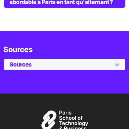
abordable à Paris en tant qu'alternant ?
Sources
Sources