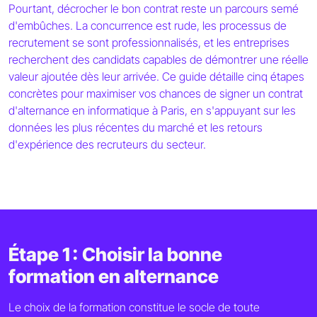
Pourtant, décrocher le bon contrat reste un parcours semé
d'embûches. La concurrence est rude, les processus de
recrutement se sont professionnalisés, et les entreprises
recherchent des candidats capables de démontrer une réelle
valeur ajoutée dès leur arrivée. Ce guide détaille cinq étapes
concrètes pour maximiser vos chances de signer un contrat
d'alternance en informatique à Paris, en s'appuyant sur les
données les plus récentes du marché et les retours
d'expérience des recruteurs du secteur.
Étape 1 : Choisir la bonne
formation en alternance
Le choix de la formation constitue le socle de toute