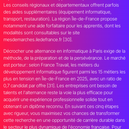
Les conseils régionaux et départementaux offrent parfois
des aides supplémentaires (équipement informatique,
transport, restauration). La région Île-de-France propose
notamment une aide forfaitaire pour les apprentis, dont les
modalités sont consultables sur le site
mesdemarches.iledefrance.fr [30].
Décrocher une alternance en informatique à Paris exige de la
méthode, de la préparation et de la persévérance. Le marché
est porteur : selon France Travail, les métiers du
développement informatique figurent parmi les 15 métiers les
plus en tension en Île-de-France en 2025, avec un ratio de
0,7 candidat par offre [31]. Les entreprises ont besoin de
talents et l'alternance reste la voie la plus efficace pour
acquérir une expérience professionnelle solide tout en
obtenant un diplôme reconnu. En suivant ces cinq étapes
avec rigueur, vous maximisez vos chances de transformer
cette recherche en une opportunité de carrière durable dans
le secteur le plus dynamique de l'économie française. Pour