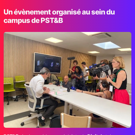
Un évènement organisé au sein du
campus de PST&B