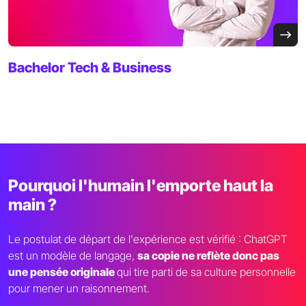
Bachelor
Tech & Business
Pourquoi l'humain l'emporte haut la
main ?
Le postulat de départ de l'expérience est vérifié : ChatGPT
est un modèle de langage,
sa copie ne reflète donc pas
une pensée originale
qui tire parti de sa culture personnelle
pour mener un raisonnement.