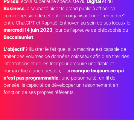
PST&B
, école supérieure spécialiste du
Digital
et du
Business
, a souhaité aider le grand public à affiner sa
compréhension de cet outil en organisant une "rencontre"
entre ChatGPT et Raphaël Enthoven au sein de ses locaux le
mercredi 14 juin 2023
, jour de l'épreuve de philosophie du
Baccalauréat
.
L'objectif
? Illustrer le fait que, si la machine est capable de
traiter des volumes de données colossaux afin d'en tirer des
informations et de les trier pour produire une fiable et
humain-like à une question, il lui
manque toujours ce qui
n'est pas programmable
: une personnalité, un fil de
pensée, la capacité de développer un raisonnement en
fonction de ses propres référents.