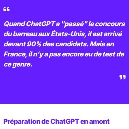
Quand ChatGPT a "passé" le concours
du barreau aux États-Unis, il est arrivé
devant 90% des candidats. Mais en
France, il n'y a pas encore eu de test de
ce genre.
Préparation de ChatGPT en amont