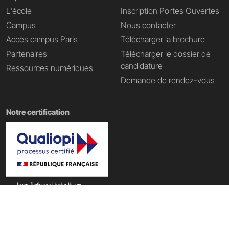
L'école
Inscription Portes Ouvertes
Campus
Nous contacter
Accès campus Paris
Télécharger la brochure
Partenaires
Télécharger le dossier de
candidature
Ressources numériques
Demande de rendez-vous
Notre certification
Nos domaines de formation