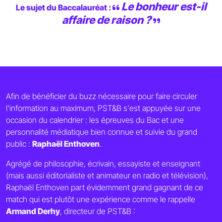
Le bonheur est-il
Le sujet du Baccalauréat :
affaire de raison ?
Afin de bénéficier du buzz nécessaire pour faire circuler
l'information au maximum, PST&B s'est appuyée sur une
occasion du calendrier : les épreuves du Bac et une
personnalité médiatique bien connue et suivie du grand
public :
Raphaël Enthoven
.
Agrégé de philosophie, écrivain, essayiste et enseignant
(mais aussi éditorialiste et animateur en radio et télévision),
Raphaël Enthoven part évidemment grand gagnant de ce
match qui est plutôt une expérience comme le rappelle
Armand Derhy
, directeur de PST&B :