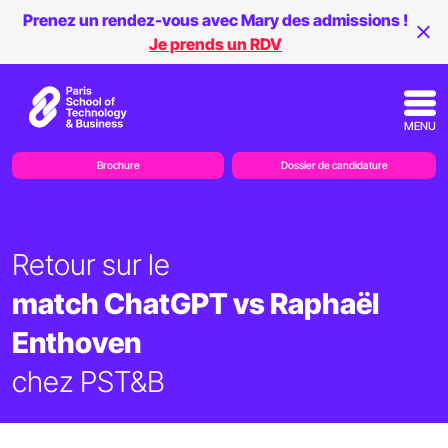
Prenez un rendez-vous avec Mary des admissions !
Je prends un RDV
MENU
Brochure
Dossier de candidature
Retour sur le
match ChatGPT vs Raphaël
Enthoven
chez PST&B