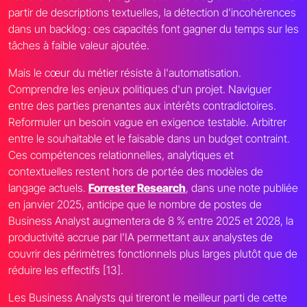
partir de descriptions textuelles, la détection d'incohérences
dans un backlog : ces capacités font gagner du temps sur les
tâches à faible valeur ajoutée.
Mais le cœur du métier résiste à l'automatisation.
Comprendre les enjeux politiques d'un projet. Naviguer
entre des parties prenantes aux intérêts contradictoires.
Reformuler un besoin vague en exigence testable. Arbitrer
entre le souhaitable et le faisable dans un budget contraint.
Ces compétences relationnelles, analytiques et
contextuelles restent hors de portée des modèles de
langage actuels.
Forrester Research
, dans une note publiée
en janvier 2025, anticipe que le nombre de postes de
Business Analyst augmentera de 8 % entre 2025 et 2028, la
productivité accrue par l'IA permettant aux analystes de
couvrir des périmètres fonctionnels plus larges plutôt que de
réduire les effectifs [13].
Les Business Analysts qui tireront le meilleur parti de cette