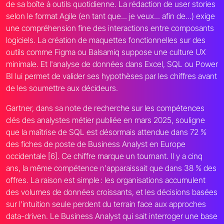
de sa boîte à outils quotidienne. La rédaction de user stories
selon le format Agile (en tant que... je veux... afin de...) exige
une compréhension fine des interactions entre composants
logiciels. La création de maquettes fonctionnelles sur des
outils comme Figma ou Balsamiq suppose une culture UX
minimale. Et l'analyse de données dans Excel, SQL ou Power
BI lui permet de valider ses hypothèses par les chiffres avant
de les soumettre aux décideurs.
Gartner, dans sa note de recherche sur les compétences
clés des analystes métier publiée en mars 2025, souligne
que la maîtrise de SQL est désormais attendue dans 72 %
des fiches de poste de Business Analyst en Europe
occidentale [6]. Ce chiffre marque un tournant. Il y a cinq
ans, la même compétence n'apparaissait que dans 38 % des
offres. La raison est simple : les organisations accumulent
des volumes de données croissants, et les décisions basées
sur l'intuition seule perdent du terrain face aux approches
data-driven. Le Business Analyst qui sait interroger une base