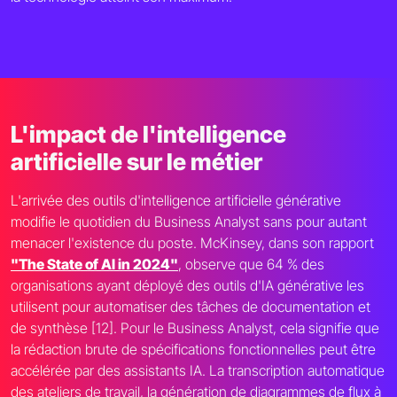
L'impact de l'intelligence
artificielle sur le métier
L'arrivée des outils d'intelligence artificielle générative
modifie le quotidien du Business Analyst sans pour autant
menacer l'existence du poste. McKinsey, dans son rapport
"The State of AI in 2024"
, observe que 64 % des
organisations ayant déployé des outils d'IA générative les
utilisent pour automatiser des tâches de documentation et
de synthèse [12]. Pour le Business Analyst, cela signifie que
la rédaction brute de spécifications fonctionnelles peut être
accélérée par des assistants IA. La transcription automatique
des ateliers de travail, la génération de diagrammes de flux à