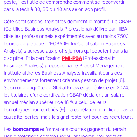
poste, il est utile de comprendre comment se reconvertir
dans la tech à 30, 35 ou 40 ans selon son profil.
Côté certifications, trois titres dominent le marché. Le CBAP
(Certified Business Analysis Professional) délivré par l'IIBA
cible les professionnels expérimentés avec au moins 7 500
heures de pratique. L'ECBA (Entry Certificate in Business
Analysis) s'adresse aux profils juniors qui débutent dans la
discipline. Et la certification
PMI-PBA
(Professional in
Business Analysis) proposée par le Project Management
Institute attire les Business Analysts travaillant dans des
environnements fortement orientés gestion de projet [8].
Selon une enquête de Global Knowledge réalisée en 2024,
les titulaires d'une certification CBAP déclarent un salaire
annuel médian supérieur de 18 % à celui de leurs
homologues non certifiés [9]. La corrélation n'implique pas la
causalité, certes, mais le signal reste fort pour les recruteurs.
Les
bootcamps
et formations courtes gagnent du terrain.
Des plateformes comme OpenClassrooms, Coursera et