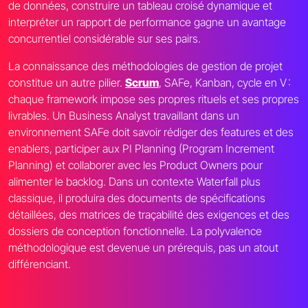
de données, construire un tableau croisé dynamique et
interpréter un rapport de performance gagne un avantage
concurrentiel considérable sur ses pairs.
La connaissance des méthodologies de gestion de projet
constitue un autre pilier.
Scrum
, SAFe, Kanban, cycle en V :
chaque framework impose ses propres rituels et ses propres
livrables. Un Business Analyst travaillant dans un
environnement SAFe doit savoir rédiger des features et des
enablers, participer aux PI Planning (Program Increment
Planning) et collaborer avec les Product Owners pour
alimenter le backlog. Dans un contexte Waterfall plus
classique, il produira des documents de spécifications
détaillées, des matrices de traçabilité des exigences et des
dossiers de conception fonctionnelle. La polyvalence
méthodologique est devenue un prérequis, pas un atout
différenciant.