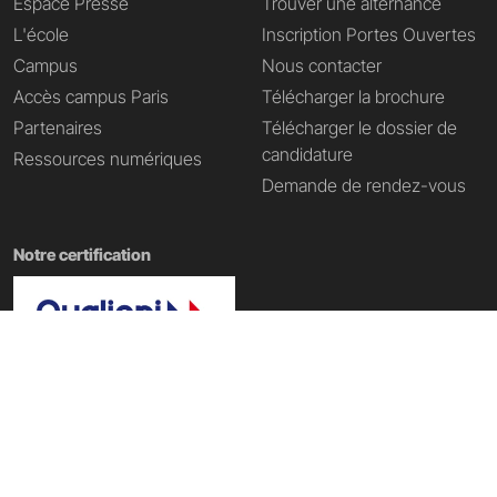
Espace Presse
Trouver une alternance
L'école
Inscription Portes Ouvertes
Campus
Nous contacter
Accès campus Paris
Télécharger la brochure
Partenaires
Télécharger le dossier de
candidature
Ressources numériques
Demande de rendez-vous
Notre certification
Nos domaines de formation