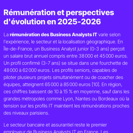
Rémunération et perspectives
d'évolution en 2025-2026
La
rémunération des Business Analysts IT
varie selon
l'expérience, le secteur et la localisation géographique. En
Île-de-France, un Business Analyst junior (0-3 ans) perçoit
un salaire brut annuel compris entre 38 000 et 45 000 euros.
Un profil confirmé (3-7 ans) se situe dans une fourchette de
48 000 à 62 000 euros. Les profils seniors, capables de
piloter plusieurs projets simultanément ou de coacher des
équipes, atteignent 65 000 à 85 000 euros [10]. En région,
ces chiffres baissent de 10 à 15 % en moyenne, sauf dans les
grandes métropoles comme Lyon, Nantes ou Bordeaux où la
tension sur les profils IT maintient les rémunérations proches
des niveaux parisiens.
Le secteur bancaire et assurantiel reste le premier
employeur de Business Analysts IT en France. Les