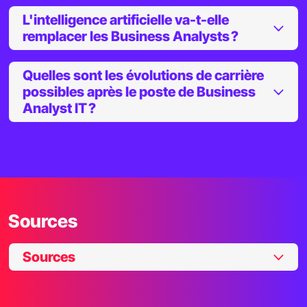
L'intelligence artificielle va-t-elle
remplacer les Business Analysts ?
Quelles sont les évolutions de carrière
possibles après le poste de Business
Analyst IT ?
Sources
Sources