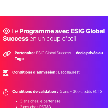
Le
Programme avec ESIG Global
Success
en un coup d'œil
Partenaire :
ESIG Global Success—
école privée au
Togo
Conditions d'admission :
Baccalauréat
Conditions de validation :
5 ans - 300 crédits ECTS
3 ans chez le partenaire
2 ans chez PST&B