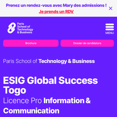
Prenez un rendez-vous avec Mary des admissions !
Je prends un RDV
MENU
Brochure
Dossier de candidature
Paris School of
Technology & Business
ESIG Global Success
Togo
Licence Pro
Information &
Communication