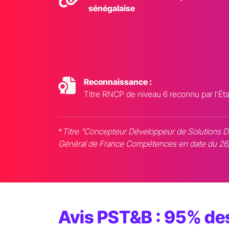
sénégalaise
Reconnaissance :
Titre RNCP de niveau 6 reconnu par l’Éta
*
Titre "Concepteur Développeur de Solutions Di
Général de France Compétences en date du 26
Avis PST&B : 95% des