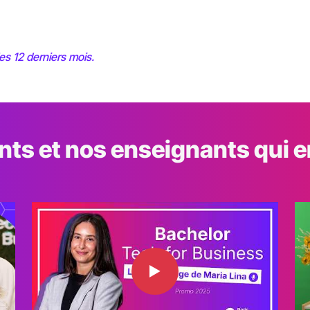
les 12 derniers mois.
nts et nos enseignants qui e