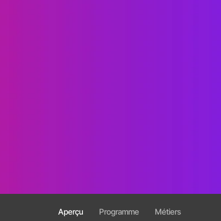
Aperçu
Programme
Métiers