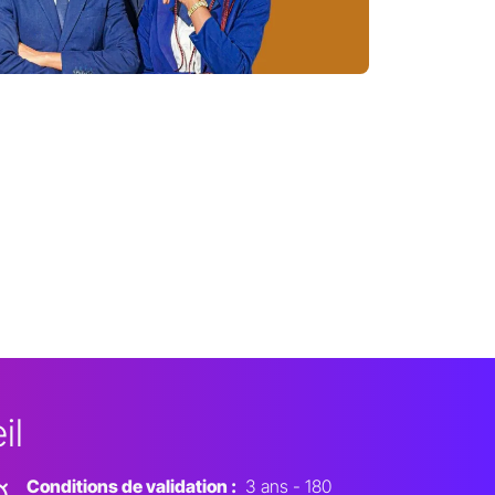
il
Conditions de validation :
3 ans - 180