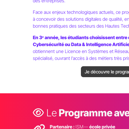
des entreprises.
Face aux enjeux technologiques actuels, ce pr
à concevoir des solutions digitales de qualité, 
bonnes pratiques des secteurs des Hautes Techn
En 3ᵉ année, les étudiants choisissent entre 
Cybersécurité ou Data & Intelligence Artificiel
obtiennent une Licence en Systèmes et Réseau
spécialisé, ouvrant l’accès à des métiers très pri
Je découvre le prog
Le
Programme ave
Partenaire :
ISM—
école privée