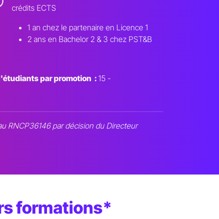
crédits ECTS
1 an chez le partenaire en Licence 1
2 ans en Bachelor 2 & 3 chez PST&B
'étudiants par promotion :
15 -
é au RNCP36146 par décision du Directeur
urs formations*