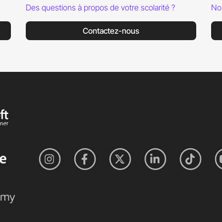
Des questions à propos de votre scolarité ?
No
Contactez-nous