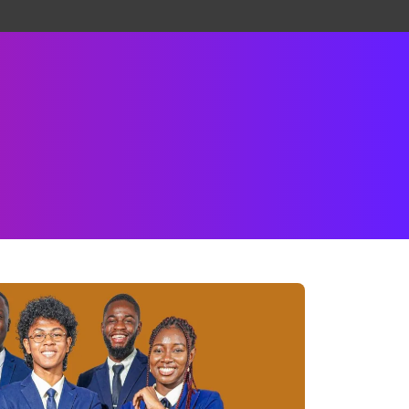
ystèmes