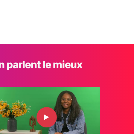
n parlent le mieux