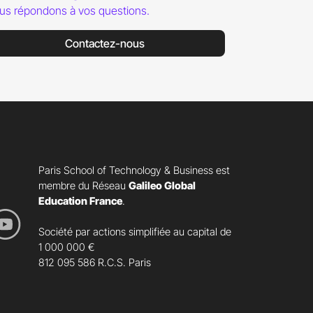
us répondons à vos questions.
Contactez-nous
Paris School of Technology & Business est
membre du Réseau
Galileo Global
Education France
.
Société par actions simplifiée au capital de
1 000 000 €
812 095 586 R.C.S. Paris