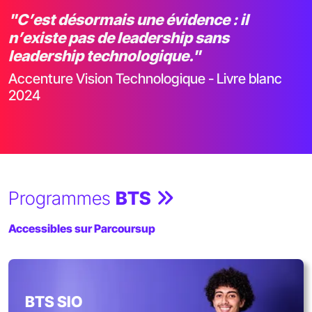
"C’est désormais une évidence : il
n’existe pas de leadership sans
leadership technologique."
Accenture Vision Technologique - Livre blanc
2024
Programmes
BTS
Accessibles sur Parcoursup
BTS SIO