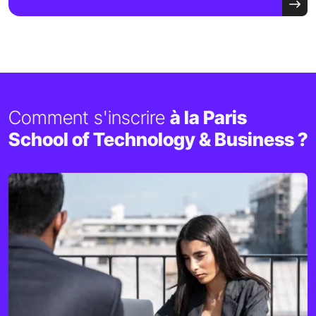
Comment s'inscrire
à la Paris
School of Technology & Business ?