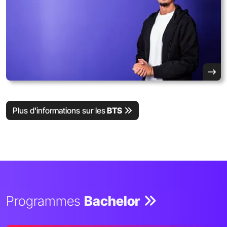
Plus d'informations sur les
BTS
Programmes
Bachelor