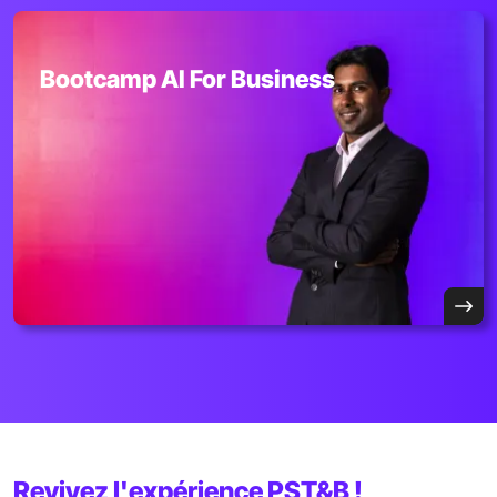
Bootcamp AI For Business
Revivez l'expérience PST&B !