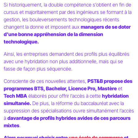
Si historiquement, la double compétence s’obtient en fin de
cursus et majoritairement par des ingénieurs se formant à la
gestion, les bouleversements technologiques récents
changent la donne et imposent aux
managers de se doter
d’une bonne appréhension de la dimension
technologique.
Ainsi, les entreprises demandent des profils plus équilibrés
avec une hybridation non plus additionnelle, mais qui se
fasse de façon plus séquencée.
Consciente de ces nouvelles attentes,
PST&B propose des
programmes BTS, Bachelor, Licence Pro, Mastère
et
Tech MBA
élaborés pour offrir l’accès à cette
hybridation
simultanée.
De plus, la réforme du baccalauréat avec la
suppression des spécialisations ouvre simultanément l’accès
à
davantage de profils hybrides avides de ces parcours
mixtes
.
Alors pourquoi choisir entre
une école de commerce
et