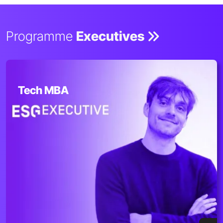
Programme
Executives
Tech MBA