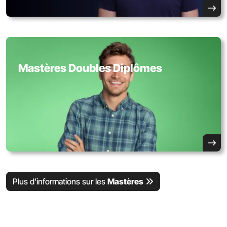
Mastères Doubles Diplômes
Plus d’informations sur les
Mastères