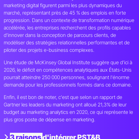
marketing digital figurent parmi les plus dynamiques du
marché, représentant près de 45 % des emplois en forte
progression. Dans un contexte de transformation numérique
accélérée, les entreprises recherchent des profils capables
d’innover dans la conception de parcours clients, de
modéliser des stratégies relationnelles performantes et de
piloter des projets e-business complexes.
Une étude de McKinsey Global Institute suggère que d'ici à
2026, le déficit en compétences analytiques aux États-Unis
pourrait atteindre 250 000 personnes, soulignant l'énorme
demande pour les professionnels formés dans ce domaine.
Enfin, il est bon de noter, c'est que selon un rapport de
Gartner les leaders du marketing ont alloué 21,3% de leur
budget au marketing analytics en 2020, ce qui représente le
plus gros poste de dépense en marketing.
3 raisons
d'intégrer PST&B