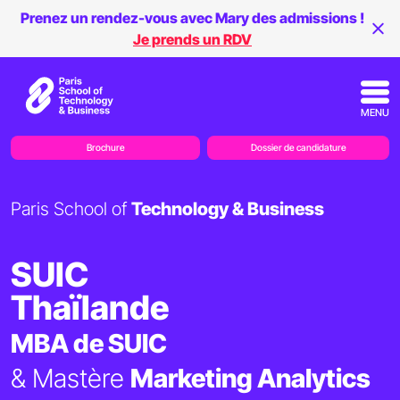
Prenez un rendez-vous avec Mary des admissions !
Je prends un RDV
MENU
Brochure
Dossier de candidature
Paris School of
Technology & Business
SUIC
Thaïlande
MBA de SUIC
& Mastère
Marketing Analytics