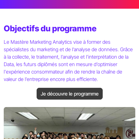
Objectifs du programme
Le Mastère Marketing Analytics vise à former des
spécialistes du marketing et de l’analyse de données. Grâce
à la collecte, le traitement, l’analyse et l’interprétation de la
Data, les futurs diplômés sont en mesure d’optimiser
l'expérience consommateur afin de rendre la chaîne de
valeur de l’entreprise encore plus efficiente.
Je découvre le programme