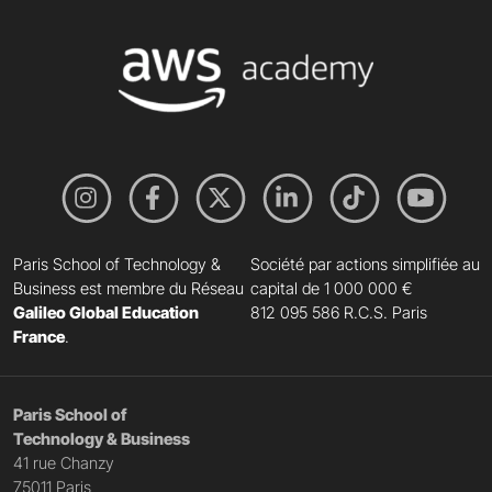
Paris School of Technology &
Société par actions simplifiée au
Business est membre du Réseau
capital de 1 000 000 €
Galileo Global Education
812 095 586 R.C.S. Paris
France
.
Paris School of
Technology & Business
41 rue Chanzy
75011 Paris