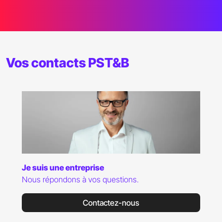
Vos contacts PST&B
Je suis candidat(e)
Des questions relatives aux admissions ?
Contactez-nous